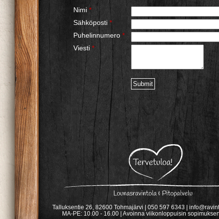
Nimi
*
Sähköposti
*
Puhelinnumero
*
Viesti
*
Talluksentie 26, 82600 Tohmajärvi | 050 597 6343 | info@ravintol
MA-PE: 10.00 - 16.00 | Avoinna viikonloppuisin sopimuks